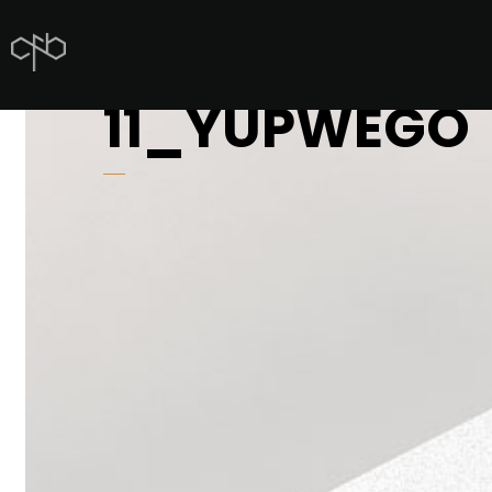
11_YUPWEGO