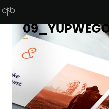
09_YUPWEG