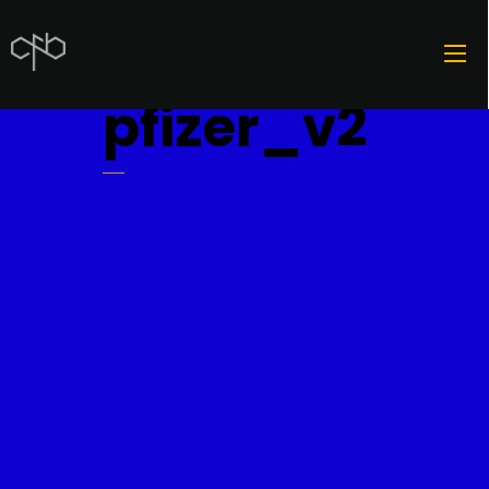
pfizer_v2