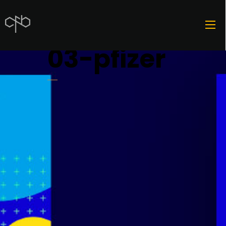
03-pfizer