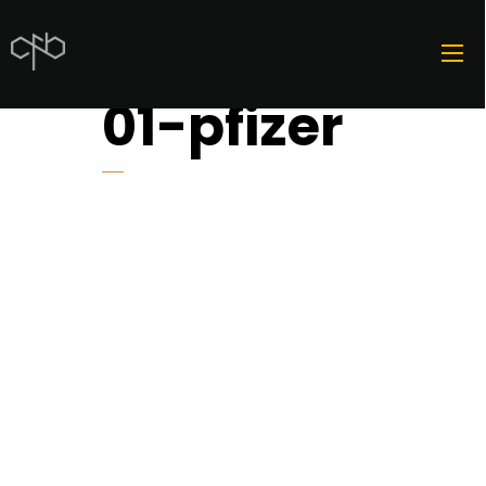
01-pfizer