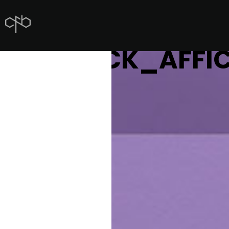
MERCK_AFFI