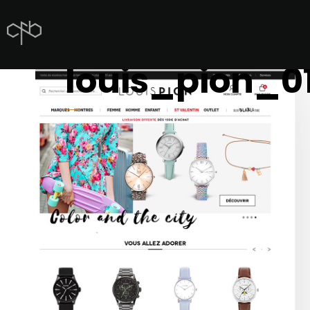
louis_pion_0