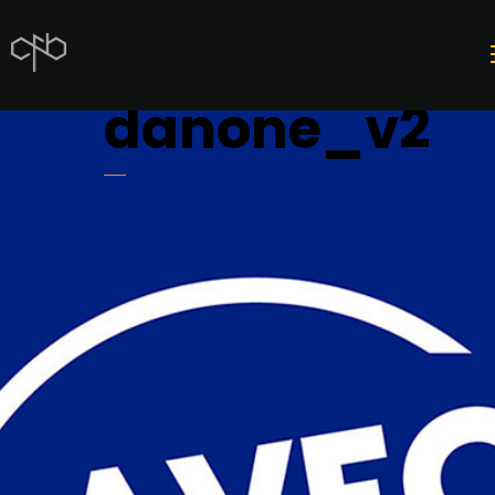
danone_v2